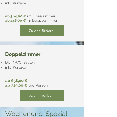
inkl. Kurtaxe
ab 364,00 €
im Einzelzimmer
ab 448,00 €
im Doppelzimmer
Zu den Bildern
Doppelzimmer
DU / WC, Balkon
inkl. Kurtaxe
ab 658
,00 €
ab 329
,00 €
pro Person
Zu den Bildern
Wochenend-Spezial-