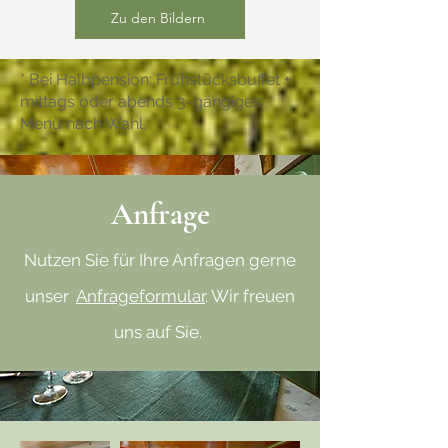
Zu den Bildern
* Bei Halbpension: Frühstücksbuffet +
mittags oder abends 3-gängiges
Menü nach Wahl.
Anfrage
Nutzen Sie für Ihre Anfragen gerne
unser
Anfrageformular
. Wir freuen
uns auf Sie.