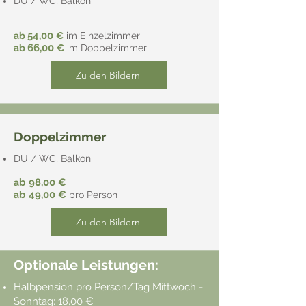
DU / WC, Balkon
54,00
ab
€
im Einzelzimmer
66,00
ab
€
im Doppelzimmer
Zu den Bildern
Doppelzimmer
DU / WC, Balkon
b 98,00 €
a
b 49,00 €
a
pro Person
Zu den Bildern
Optionale Leistungen:
Halbpension pro Person/Tag Mittwoch -
Sonntag: 18,00 €